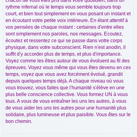
chacun de vous êtes pris dans votre quotidien, dans un
rythme infernal où le temps vous semble toujours trop
court, et bien tout simplement en vous posant un instant et
en écoutant votre petite voix intérieure. En étant attentif à
vos pensées de chaque instant : certaines d'entre elles
sont simplement nos paroles, nos messages. Ecoutez,
écoutez et ressentez ce qui se passe dans votre corps
physique, dans votre subconscient. Rien n'est anodin, il
suffit d'y accorder plus de temps, et plus d'importance.
Voyez comme les êtres autour de vous évoluent au fil des
épreuves. Voyez vous même qui vous êtes devenu en ces
temps, voyez que vous avez forcément évolué, grandit
depuis quelques temps déjà. A chaque niveau où vous
vous trouvez, vous faites que l'humanité s'élève en une
plus belle conscience collective. Vous formez UN à vous
tous. A vous de vous entraîner les uns les autres, à vous
de vous aider les uns les autres pour une humanité plus
solidaire, plus lumineuse et plus paisible. Vous êtes sur le
bon chemin.