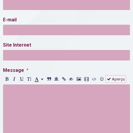
E-mail
Site Internet
Message
Aperçu