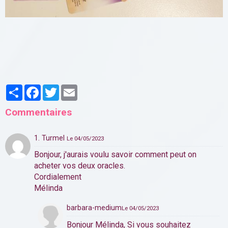
Partager
Facebook
Twitter
Email
Commentaires
1. Turmel
Le 04/05/2023
Bonjour, j'aurais voulu savoir comment peut on
acheter vos deux oracles.
Cordialement
Mélinda
barbara-medium
Le 04/05/2023
Bonjour Mélinda, Si vous souhaitez