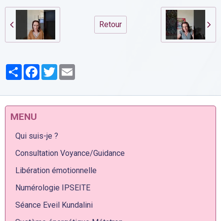
Retour
Partager
Facebook
Twitter
Email
MENU
Qui suis-je ?
Consultation Voyance/Guidance
Libération émotionnelle
Numérologie IPSEITE
Séance Eveil Kundalini