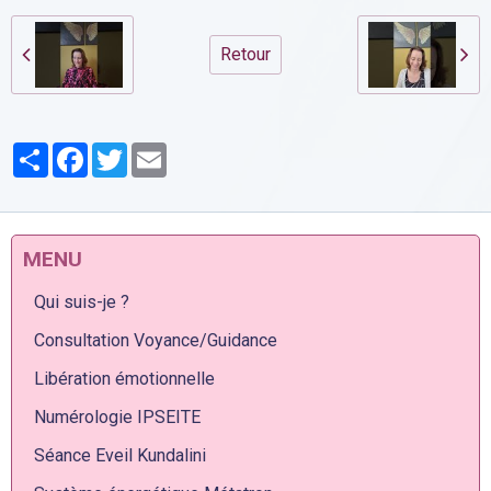
Retour
Partager
Facebook
Twitter
Email
MENU
Qui suis-je ?
Consultation Voyance/Guidance
Libération émotionnelle
Numérologie IPSEITE
Séance Eveil Kundalini