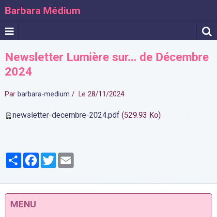
Barbara Médium
Newsletter Lumière sur... de Décembre
2024
Par
barbara-medium
Le 28/11/2024
newsletter-decembre-2024.pdf
(529.93 Ko)
Partager
Facebook
Twitter
Email
MENU