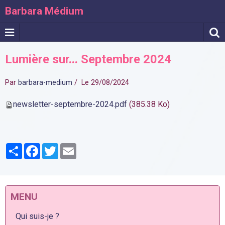
Barbara Médium
Lumière sur... Septembre 2024
Par
barbara-medium
Le 29/08/2024
newsletter-septembre-2024.pdf
(385.38 Ko)
Partager
Facebook
Twitter
Email
MENU
Qui suis-je ?