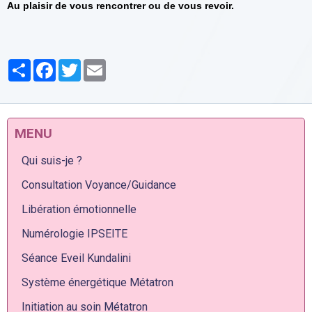
Au plaisir de vous rencontrer ou de vous revoir.
Partager
Facebook
Twitter
Email
MENU
Qui suis-je ?
Consultation Voyance/Guidance
Libération émotionnelle
Numérologie IPSEITE
Séance Eveil Kundalini
Système énergétique Métatron
Initiation au soin Métatron