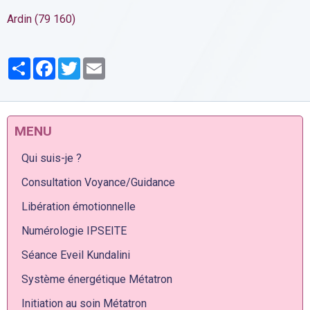
Ardin (79 160)
Partager
Facebook
Twitter
Email
MENU
Qui suis-je ?
Consultation Voyance/Guidance
Libération émotionnelle
Numérologie IPSEITE
Séance Eveil Kundalini
Système énergétique Métatron
Initiation au soin Métatron