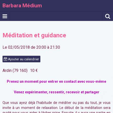
Barbara Médium
Méditation et guidance
Le 02/05/2018
de 20:00
à 21:30
Ajouter au calendrier
Ardin (79 160)
10 €
Prenez un moment pour entrer en contact avec vous-même
Venez expérimenter, ressentir, recevoir et partager
Que vous ayez déjà l'habitude de méditer ou pas du tout, je vous
invite à un moment de relaxation. Le début de la méditation sera
guidé pour vous aider à lâcher prise. Ensuite, il y aura une partie en