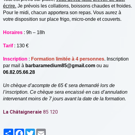
écrire.
Je prévois les collations, boissons chaudes et froides.
Pour le midi, chacun apportera son repas. Vous aurez à
votre disposition sur place frigo, micro-onde et couverts.
Horaires
: 9h – 18h
Tarif
: 130 €
Inscription
:
Formation limitée à 4 personnes
. Inscription
par mail à
barbaramedium85@gmail.com
ou au
06.82.05.66.28
Un chèque d’acompte de 65 € sera demandé lors de
l’inscription. Ce chèque sera encaissé en cas d’annulation
intervenant moins de 7 jours avant la date de la formation.
La Châtaigneraie
85 120
Partager
Facebook
Twitter
Email