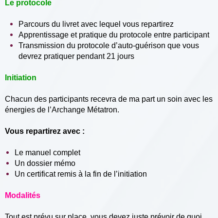
Le protocole
Parcours du livret avec lequel vous repartirez
Apprentissage et pratique du protocole entre participant
Transmission du protocole d’auto-guérison que vous
devrez pratiquer pendant 21 jours
Initiation
Chacun des participants recevra de ma part un soin avec les
énergies de l’Archange Métatron.
Vous repartirez avec :
Le manuel complet
Un dossier mémo
Un certificat remis à la fin de l’initiation
Modalités
Tout est prévu sur place,
vous devez juste prévoir de quoi