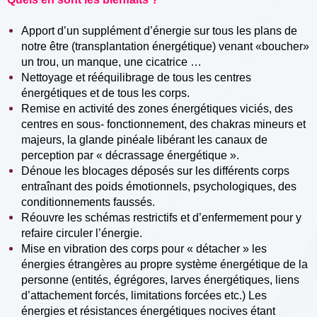
Apport d’un supplément d’énergie sur tous les plans de
notre être (transplantation énergétique) venant «boucher»
un trou, un manque, une cicatrice …
Nettoyage et rééquilibrage de tous les centres
énergétiques et de tous les corps.
Remise en activité des zones énergétiques viciés, des
centres en sous- fonctionnement, des chakras mineurs et
majeurs, la glande pinéale libérant les canaux de
perception par « décrassage énergétique ».
Dénoue les blocages déposés sur les différents corps
entraînant des poids émotionnels, psychologiques, des
conditionnements faussés.
Réouvre les schémas restrictifs et d’enfermement pour y
refaire circuler l’énergie.
Mise en vibration des corps pour « détacher » les
énergies étrangères au propre système énergétique de la
personne (entités, égrégores, larves énergétiques, liens
d’attachement forcés, limitations forcées etc.) Les
énergies et résistances énergétiques nocives étant