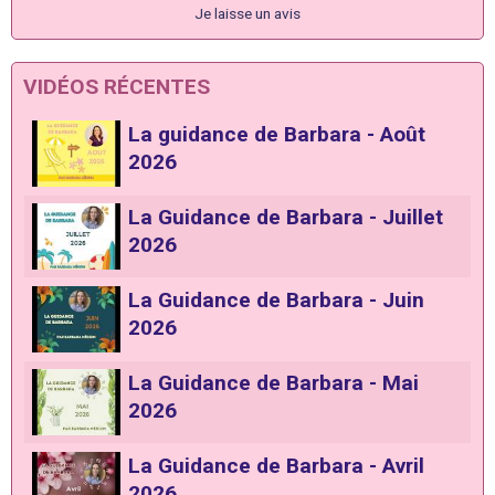
Je laisse un avis
VIDÉOS RÉCENTES
La guidance de Barbara - Août
2026
La Guidance de Barbara - Juillet
2026
La Guidance de Barbara - Juin
2026
La Guidance de Barbara - Mai
2026
La Guidance de Barbara - Avril
2026