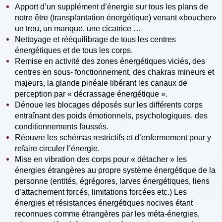
Apport d’un supplément d’énergie sur tous les plans de
notre être (transplantation énergétique) venant «boucher»
un trou, un manque, une cicatrice …
Nettoyage et rééquilibrage de tous les centres
énergétiques et de tous les corps.
Remise en activité des zones énergétiques viciés, des
centres en sous- fonctionnement, des chakras mineurs et
majeurs, la glande pinéale libérant les canaux de
perception par « décrassage énergétique ».
Dénoue les blocages déposés sur les différents corps
entraînant des poids émotionnels, psychologiques, des
conditionnements faussés.
Réouvre les schémas restrictifs et d’enfermement pour y
refaire circuler l’énergie.
Mise en vibration des corps pour « détacher » les
énergies étrangères au propre système énergétique de la
personne (entités, égrégores, larves énergétiques, liens
d’attachement forcés, limitations forcées etc.) Les
énergies et résistances énergétiques nocives étant
reconnues comme étrangères par les méta-énergies,