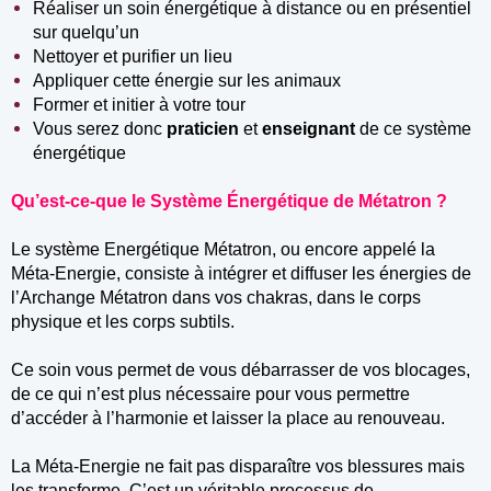
Réaliser un soin énergétique à distance ou en présentiel
sur quelqu’un
Nettoyer et purifier un lieu
Appliquer cette énergie sur les animaux
Former et initier à votre tour
Vous serez donc
praticien
et
enseignant
de ce système
énergétique
Qu’est-ce-que le Système Énergétique de Métatron ?
Le système Energétique Métatron, ou encore appelé la
Méta-Energie, consiste à intégrer et diffuser les énergies de
l’Archange Métatron dans vos chakras, dans le corps
physique et les corps subtils.
Ce soin vous permet de vous débarrasser de vos blocages,
de ce qui n’est plus nécessaire pour vous permettre
d’accéder à l’harmonie et laisser la place au renouveau.
La Méta-Energie ne fait pas disparaître vos blessures mais
les transforme. C’est un véritable processus de