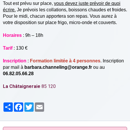
Tout est prévu sur place,
vous devez juste prévoir de quoi
écrire.
Je prévois les collations, boissons chaudes et froides.
Pour le midi, chacun apportera son repas. Vous aurez à
votre disposition sur place frigo, micro-onde et couverts.
Horaires
: 9h – 18h
Tarif
: 130 €
Inscription
:
Formation limitée à 4 personnes
. Inscription
par mail à
barbara.channeling@orange.fr
ou au
06.82.05.66.28
La Châtaigneraie
85 120
Partager
Facebook
Twitter
Email