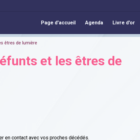
Page d'accueil
Agenda
Livre d'or
s êtres de lumière
éfunts et les êtres de
rer en contact avec vos proches décédés.