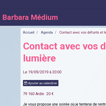
Barbara Médium
Accueil
Agenda
Contact avec vos défunts et le
Contact avec vos d
lumière
Le 19/09/2019
à 20:00
Ajouter au calendrier
79 160 Ardin
20 €
Je vous propose une soirée où je tenterai de rent