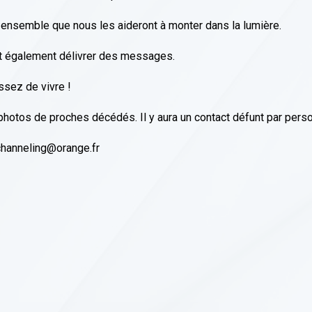
s ensemble que nous les aideront à monter dans la lumière.
ent également délivrer des messages.
sez de vivre !
hotos de proches décédés. Il y aura un contact défunt par pers
.channeling@orange.fr