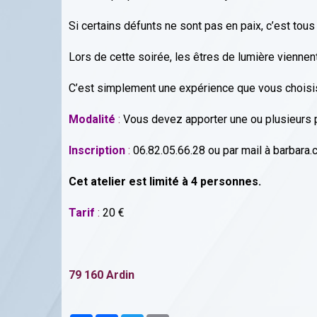
Si certains défunts ne sont pas en paix, c’est tou
Lors de cette soirée, les êtres de lumière vienn
C’est simplement une expérience que vous choisis
Modalité
:
Vous devez apporter une ou plusieurs p
Inscription
:
06.82.05.66.28 ou par mail à barbara
Cet atelier est limité à 4 personnes.
Tarif
:
20 €
79 160 Ardin