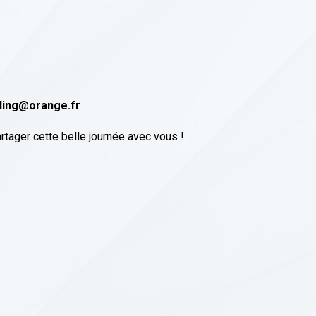
ling@orange.fr
artager cette belle journée avec vous !