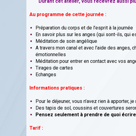
Durant cet atelier, vous recevrez aussi p
Au programme de cette journée :
Préparation du corps et de l’esprit à la journée
En savoir plus sur les anges (qui sont-ils, qu
Méditation de soin angélique
A travers mon canal et avec l’aide des anges, c
émotionnelles
Méditation pour entrer en contact avec vos ang
Tirages de cartes
Echanges
Informations pratiques :
Pour le déjeuner, vous n’avez rien à apporter, je
Des tapis de sol, coussins et couvertures seron
Pensez seulement à prendre de quoi écrire
Tarif :