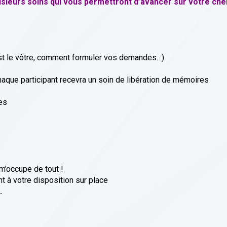
lusieurs soins qui vous permettront d’avancer sur votre che
i est le vôtre, comment formuler vos demandes…)
haque participant recevra un soin de libération de mémoires
es
 m’occupe de tout !
t à votre disposition sur place
.