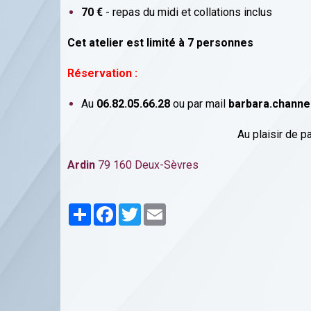
70 €
- repas du midi et collations inclus
Cet atelier est limité à 7 personnes
Réservation :
Au
06.82.05.66.28
ou par mail
barbara.channe
Au plaisir de p
Ardin
79 160 Deux-Sèvres
Partager
Facebook
Twitter
Email