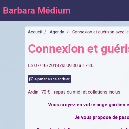
Barbara Médium
Accueil
Agenda
Connexion et guérison avec l
Connexion et guéri
Le 07/10/2018
de 09:30
à 17:30
Ajouter au calendrier
Ardin
70 € - repas du midi et collations inclus
Vous croyez en votre ange gardien et
Je vous propose de pass