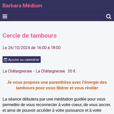
Barbara Médium
Cercle de tambours
Le 26/10/2024
de 16:00
à 18:00
Ajouter au calendrier
La Châtaigneraie - La Châtaigneraie
30 €
Je vous propose une parenthèse avec l'énergie des
tambours pour vous libérer et vous révéler
La séance débutera par une méditation guidée pour vous
permettre de vous reconnecter à votre coeur, de vous ancrer,
et ainsi de pouvoir accéder à votre puissance et à votre