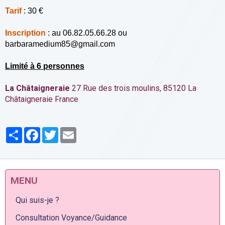
Tarif
: 30 €
Inscription
: au 06.82.05.66.28 ou
barbaramedium85@gmail.com
Limité à 6 personnes
La Châtaigneraie
27 Rue des trois moulins, 85120 La
Châtaigneraie France
Partager
Facebook
Twitter
Email
MENU
Qui suis-je ?
Consultation Voyance/Guidance